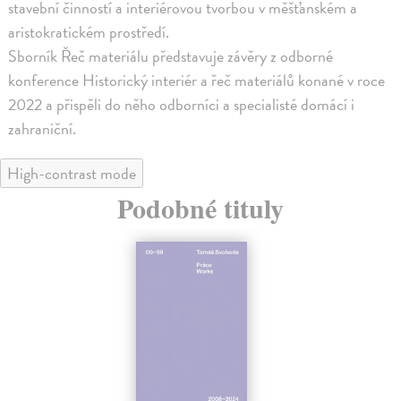
stavební činností a interiérovou tvorbou v měšťanském a
aristokratickém prostředí.
Sborník Řeč materiálu představuje závěry z odborné
konference Historický interiér a řeč materiálů konané v roce
2022 a přispěli do něho odborníci a specialisté domácí i
zahraniční.
High-contrast mode
Podobné tituly
na sklade