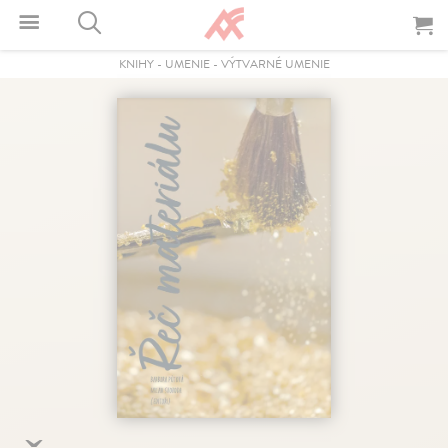
KNIHY
-
UMENIE
-
VÝTVARNÉ UMENIE