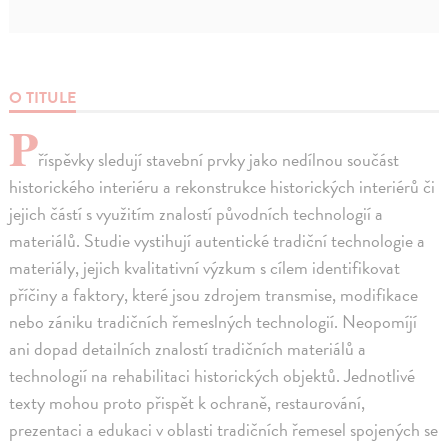
O TITULE
P
říspěvky sledují stavební prvky jako nedílnou součást
historického interiéru a rekonstrukce historických interiérů či
jejich částí s využitím znalostí původních technologií a
materiálů. Studie vystihují autentické tradiční technologie a
materiály, jejich kvalitativní výzkum s cílem identifikovat
příčiny a faktory, které jsou zdrojem transmise, modifikace
nebo zániku tradičních řemeslných technologií. Neopomíjí
ani dopad detailních znalostí tradičních materiálů a
technologií na rehabilitaci historických objektů. Jednotlivé
texty mohou proto přispět k ochraně, restaurování,
prezentaci a edukaci v oblasti tradičních řemesel spojených se