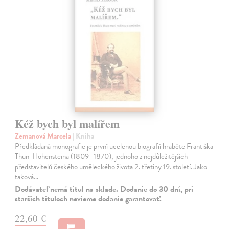
Kéž bych byl malířem
Zemanová Marcela
| Kniha
Předkládaná monografie je první ucelenou biografií hraběte Františka
Thun-Hohensteina (1809–1870), jednoho z nejdůležitějších
představitelů českého uměleckého života 2. třetiny 19. století. Jako
taková…
Dodávateľ nemá titul na sklade. Dodanie do 30 dní, pri
starších tituloch nevieme dodanie garantovať.
22,60 €