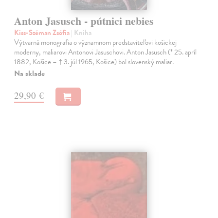
Anton Jasusch - pútnici nebies
Kiss-Széman Zsófia
| Kniha
Výtvarná monografia o významnom predstaviteľovi košickej
moderny, maliarovi Antonovi Jasuschovi. Anton Jasusch (* 25. apríl
1882, Košice – † 3. júl 1965, Košice) bol slovenský maliar.
Na sklade
29,90 €