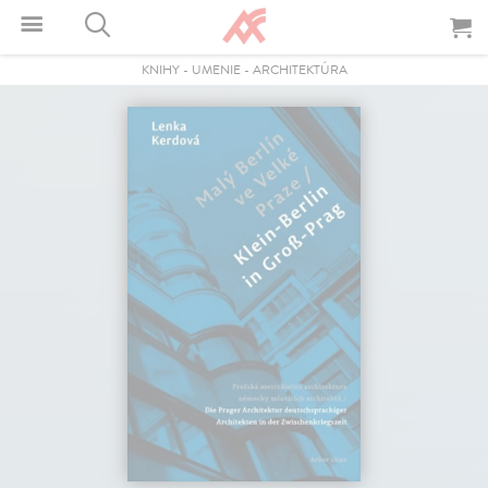
KNIHY
-
UMENIE
-
ARCHITEKTÚRA