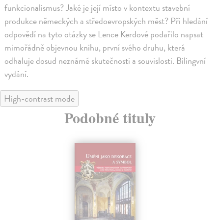
funkcionalismus? Jaké je její místo v kontextu stavební
produkce německých a středoevropských měst? Při hledání
odpovědí na tyto otázky se Lence Kerdové podařilo napsat
mimořádně objevnou knihu, první svého druhu, která
odhaluje dosud neznámé skutečnosti a souvislosti. Bilingvní
vydání.
High-contrast mode
Podobné tituly