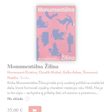
Monumentálna Žilina
Hermanová Kristína, Chudík Michal, Galko Adam, Šimonová
Natália
| Kniha
Kniha Monumentálna Žilina prináša prvý ucelený pohľad na umelecké
diela, ktoré formovali vizuálny charakter mesta po roku 1945. Nie je
to len súpis – zachytáva aj príbehy diel, ich autorov a priestorov,…
Na sklade
?
35,00 €