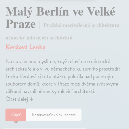
Malý Berlín ve Velké
Praze
Pražská meziválečná architektura
německy mluvících architektů
Kerdová Lenka
Na co všechno myslíme, když mluvíme o německé
architektuře a o vlivu německého kulturního prostředí?
Lenka Kerdová si tuto otázku položila nad početným
souborem domů, které v Praze mezi dvěma světovými
válkami navrhli německy mluvící architekti.
Čítať ďalej
↓
Kúpiť
Rezervovať v kníhkupectve