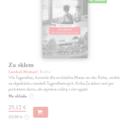
Za sklem
Lambek Michael
| Kniha
Vila Tugendhat, ikonické dílo architekta Miese van der Rohe, vznikla
na objednávku manželů Tugendhatových. Kniha Za sklem není jen
portrétem domu, ale zejména rodiny s ním spjaté.
Na sklade
?
25,12 €
25,90 €
?