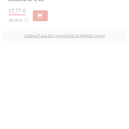
17,77 €
18,70 €
?
ZOBRAZIŤ ĎALŠIE Z KATEGÓRIE EURÓPSKE DEJINY