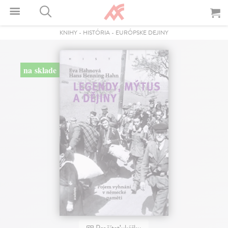
KNIHY
-
HISTÓRIA
-
EURÓPSKE DEJINY
na sklade