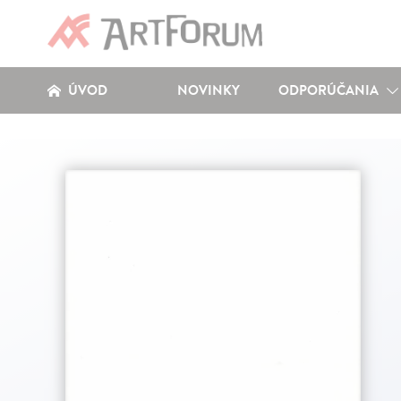
ÚVOD
NOVINKY
ODPORÚČANIA