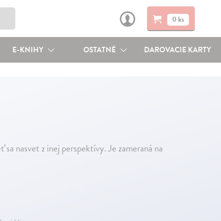
0 ks
E-KNIHY
OSTATNÉ
DAROVACIE KARTY
ť sa nasvet z inej perspektívy. Je zameraná na