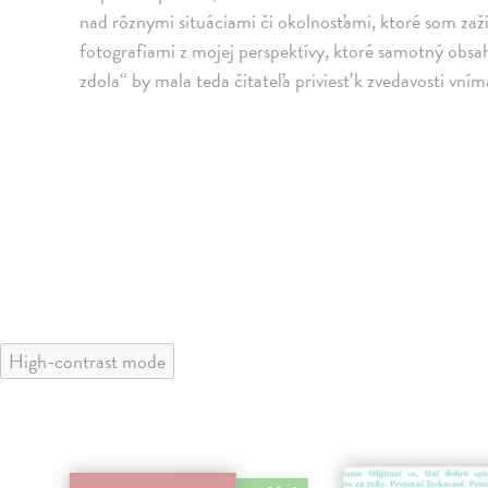
nad rôznymi situáciami či okolnosťami, ktoré som zažil
fotografiami z mojej perspektívy, ktoré samotný obsa
zdola“ by mala teda čitateľa priviesť k zvedavosti vním
High-contrast mode