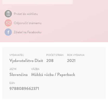
Pridať do wishlistu
Odporučiť známemu
Zdielať na Facebooku
VYDAVATEĽ
POČET STRÁN
ROK VYDANIA
Vydavateľstvo Dixit
208
2021
JAZYK
VÄZBA
Slovenčina
Mäkká väzba / Paperback
EAN
9788089662371