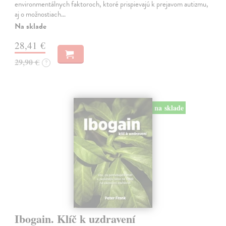
environmentálnych faktoroch, ktoré prispievajú k prejavom autizmu,
aj o možnostiach…
Na sklade
28,41 €
29,90 €
?
na sklade
Ibogain. Klíč k uzdravení