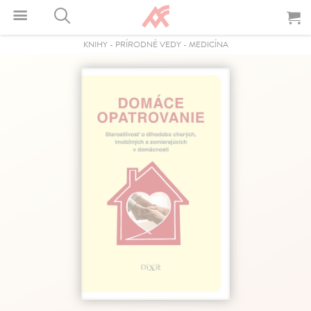
KNIHY
-
PRÍRODNÉ VEDY
-
MEDICÍNA