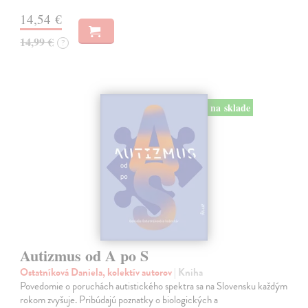
14,54 €
14,99 €
?
na sklade
Autizmus od A po S
Ostatníková Daniela, kolektív autorov
| Kniha
Povedomie o poruchách autistického spektra sa na Slovensku každým
rokom zvyšuje. Pribúdajú poznatky o biologických a