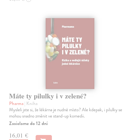
Máte ty pilulky i v zelené?
Pharma
| Kniha
Mysleli jste si, že lékárna je nudné místo? Ale kdepak, i pilulky se
mohou snadno změnit ve stand-up komedii.
Zasielame do 12 dní
16,01 €