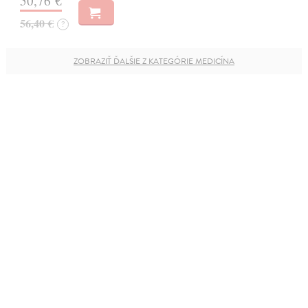
50,76 €
56,40 €
?
ZOBRAZIŤ ĎALŠIE Z KATEGÓRIE MEDICÍNA