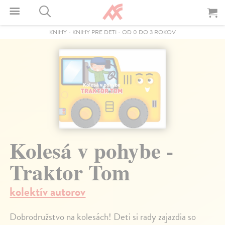
KNIHY
-
KNIHY PRE DETI
-
OD 0 DO 3 ROKOV
Kolesá v pohybe -
Traktor Tom
kolektív autorov
Dobrodružstvo na kolesách! Deti si rady zajazdia so