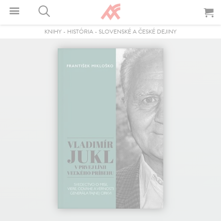
KNIHY
-
HISTÓRIA
-
SLOVENSKÉ A ČESKÉ DEJINY