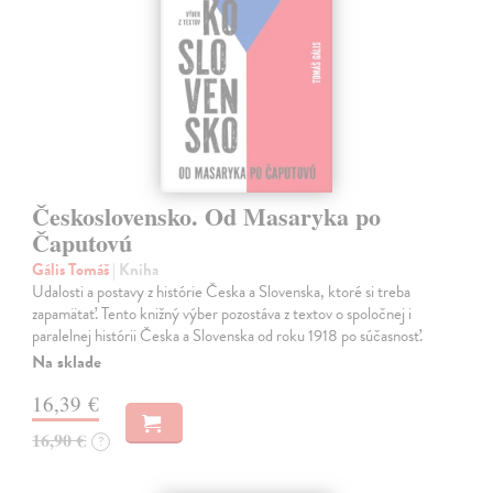
Československo. Od Masaryka po
Čaputovú
Gális Tomáš
| Kniha
Udalosti a postavy z histórie Česka a Slovenska, ktoré si treba
zapamätať. Tento knižný výber pozostáva z textov o spoločnej i
paralelnej histórii Česka a Slovenska od roku 1918 po súčasnosť.
Na sklade
16,39 €
16,90 €
?