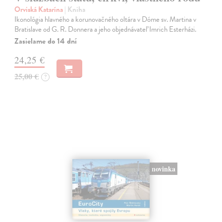
Orviská Katarína
| Kniha
Ikonológia hlavného a korunovačného oltára v Dóme sv. Martina v
Bratislave od G. R. Donnera a jeho objednávateľ Imrich Esterházi.
Zasielame do 14 dní
24,25 €
25,00 €
?
novinka