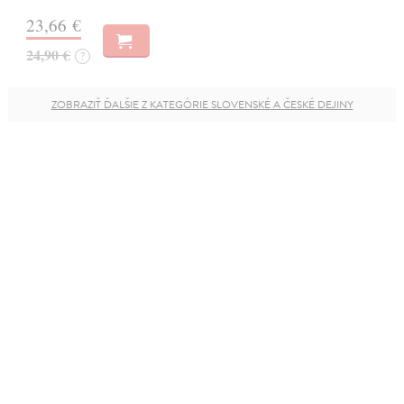
23,66 €
24,90 €
?
ZOBRAZIŤ ĎALŠIE Z KATEGÓRIE SLOVENSKÉ A ČESKÉ DEJINY