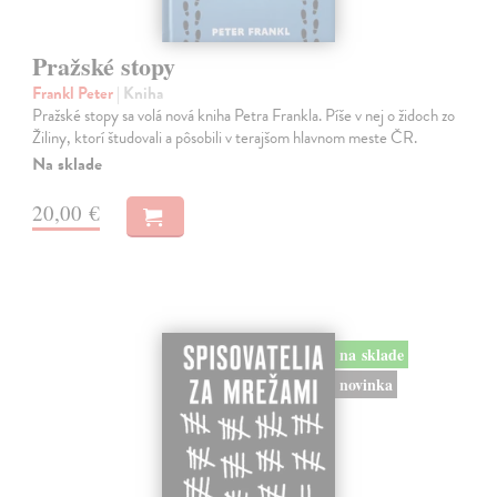
Pražské stopy
Frankl Peter
| Kniha
Pražské stopy sa volá nová kniha Petra Frankla. Píše v nej o židoch zo
Žiliny, ktorí študovali a pôsobili v terajšom hlavnom meste ČR.
Na sklade
20,00 €
na sklade
novinka