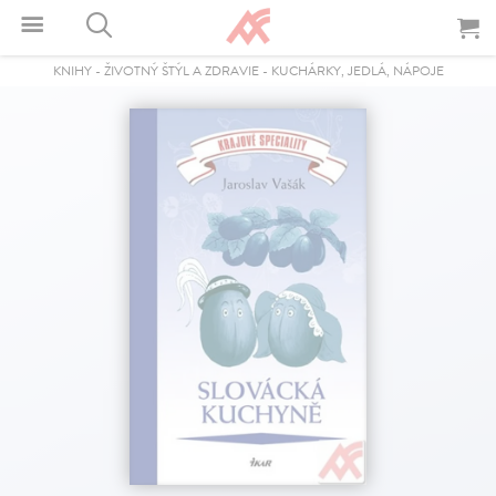
KNIHY
-
ŽIVOTNÝ ŠTÝL A ZDRAVIE
-
KUCHÁRKY, JEDLÁ, NÁPOJE