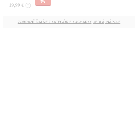
19,99 €
?
ZOBRAZIŤ ĎALŠIE Z KATEGÓRIE KUCHÁRKY, JEDLÁ, NÁPOJE