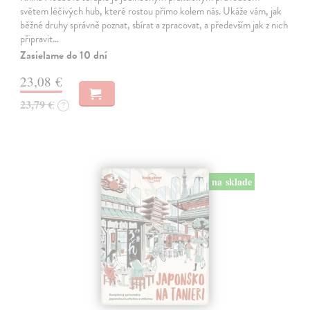
světem léčivých hub, které rostou přímo kolem nás. Ukáže vám, jak
běžné druhy správně poznat, sbírat a zpracovat, a především jak z nich
připravit…
Zasielame do 10 dní
23,08 €
23,79 €
?
na sklade