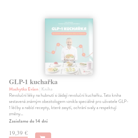
GLP-1 kuchařka
Machytka Evžen
| Kniha
Revoluční léky na hubnutí si žádají revoluční kuchařku. Tato kniha
sestavená známým obezitologem vznikla speciálně pro uživatele GLP-
1 léčby a nabízí recepty, které zasytí, ochrání svaly a respektují
změny…
Zasielame do 14 dní
19,39 €