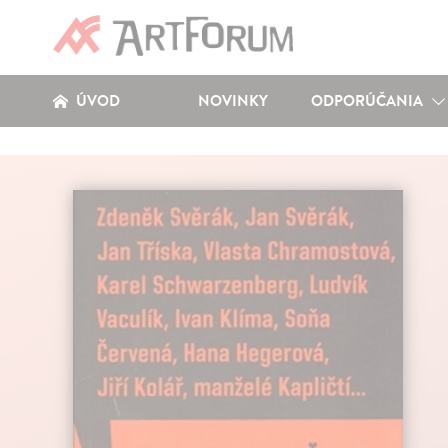
ÚVOD
NOVINKY
ODPORÚČANIA