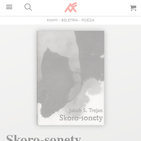
KNIHY
-
BELETRIA
-
POÉZIA
Skoro-sonety