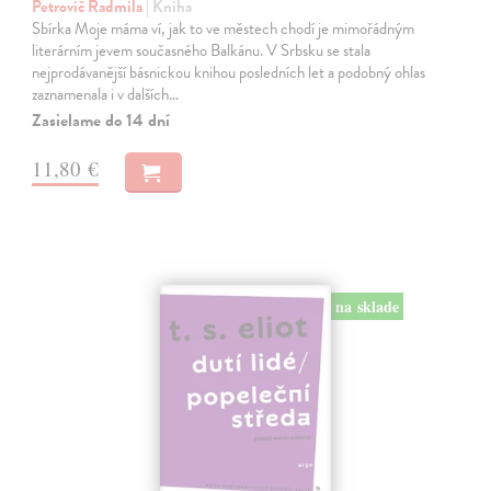
Petrovič Radmila
| Kniha
Sbírka Moje máma ví, jak to ve městech chodí je mimořádným
literárním jevem současného Balkánu. V Srbsku se stala
nejprodávanější básnickou knihou posledních let a podobný ohlas
zaznamenala i v dalších…
Zasielame do 14 dní
11,80 €
na sklade