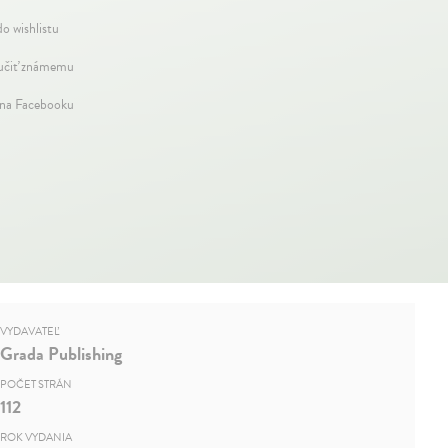
do wishlistu
čiť známemu
 na Facebooku
VYDAVATEĽ
Grada Publishing
POČET STRÁN
112
ROK VYDANIA