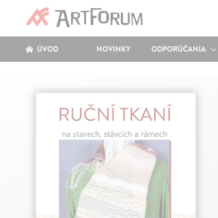
ÚVOD
NOVINKY
ODPORÚČANIA