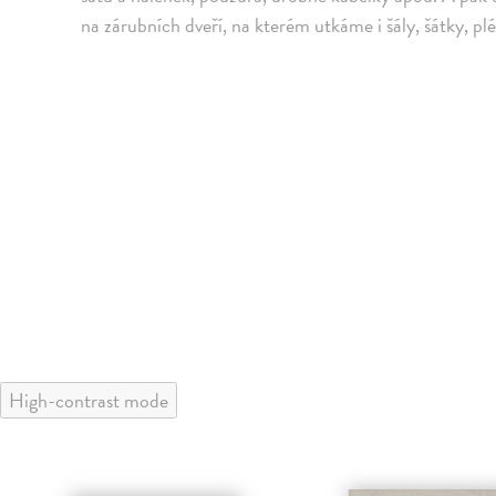
na zárubních dveří, na kterém utkáme i šály, šátky, plé
High-contrast mode