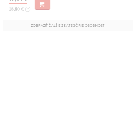
18,80 €
?
ZOBRAZIŤ ĎALŠIE Z KATEGÓRIE OSOBNOSTI