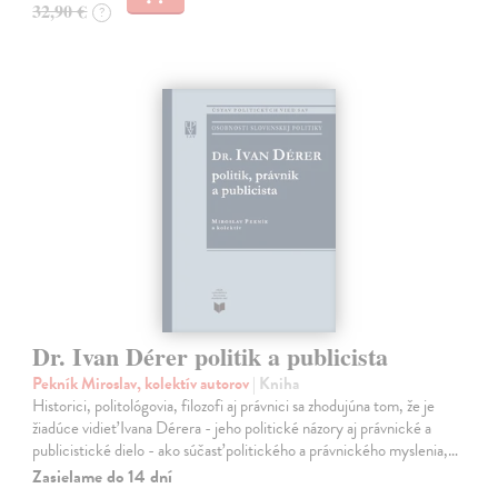
32,90 €
?
Dr. Ivan Dérer politik a publicista
Pekník Miroslav, kolektív autorov
| Kniha
Historici, politológovia, filozofi aj právnici sa zhodujúna tom, že je
žiadúce vidieť Ivana Dérera - jeho politické názory aj právnické a
publicistické dielo - ako súčasť politického a právnického myslenia,…
Zasielame do 14 dní