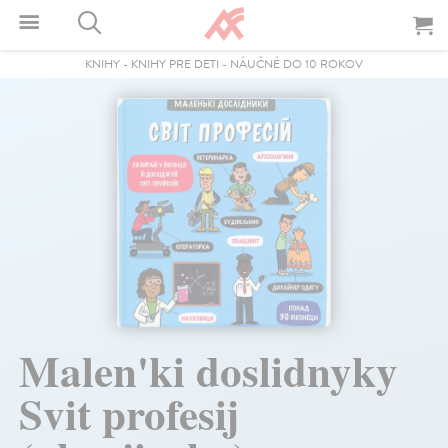
KNIHY
-
KNIHY PRE DETI
-
NÁUČNÉ DO 10 ROKOV
Malen'ki doslidnyky
Svit profesij