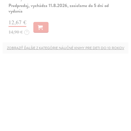
Predpredaj, vychádza 11.8.2026, zasielame do 5 dní od
vydania
12,67 €
14,90 €
?
ZOBRAZIŤ ĎALŠIE Z KATEGÓRIE NÁUČNÉ KNIHY PRE DETI DO 10 ROKOV