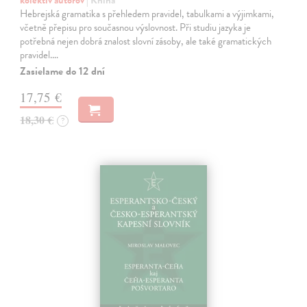
kolektív autorov
| Kniha
Hebrejská gramatika s přehledem pravidel, tabulkami a výjimkami,
včetně přepisu pro současnou výslovnost. Při studiu jazyka je
potřebná nejen dobrá znalost slovní zásoby, ale také gramatických
pravidel.…
Zasielame do 12 dní
17,75 €
18,30 €
?