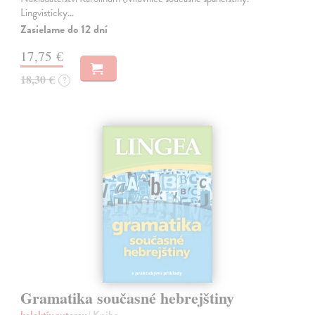
Lingvisticky…
Zasielame do 12 dní
17,75 €
18,30 €
?
Gramatika současné hebrejštiny