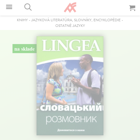
KNIHY
-
JAZYKOVÁ LITERATÚRA, SLOVNÍKY, ENCYKLOPÉDIE
-
OSTATNÉ JAZYKY
na sklade