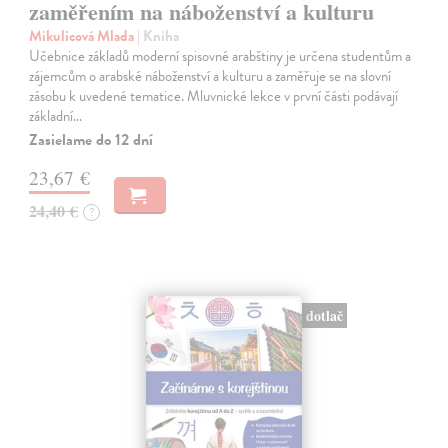
zaměřením na náboženství a kulturu
Mikulicová Mlada
| Kniha
Učebnice základů moderní spisovné arabštiny je určena studentům a
zájemcům o arabské náboženství a kulturu a zaměřuje se na slovní
zásobu k uvedené tematice. Mluvnické lekce v první části podávají
základní…
Zasielame do 12 dní
23,67 €
24,40 €
?
dotlač