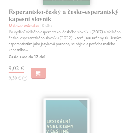
Esperantsko-český a česko-esperantský
kapesní slovnik
Malovec Miroslav
| Kniha
Po vydání Velkého esperantsko-českého slovníku (2017) a Velkého
česko-esperantského slovníku (2022), které jsou určeny zkušeným
esperantistům jako jazyková poradna, se objevila potřeba malého
kapesního…
Zasielame do 12 dní
9,02 €
9,30 €
?