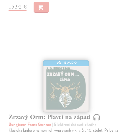
15,92 €
E-AUDIO
Zrzavý Orm: Plavci na západ
Bengtsson Frans Gunnar
| Elektronická audiokniha
Klasická kniha o námořních výpravách vikingů v 10. století.Příběh z