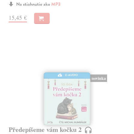
Na stiahnutie ako
MP3
15,45 €
E-AUDIO
novinka
Předepíšeme vám kočku 2