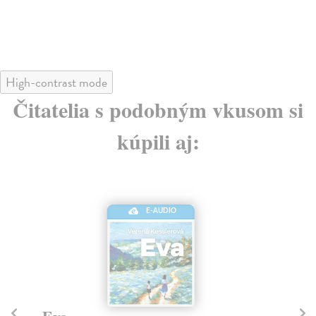
High-contrast mode
Čitatelia s podobným vkusom si
kúpili aj:
E-AUDIO