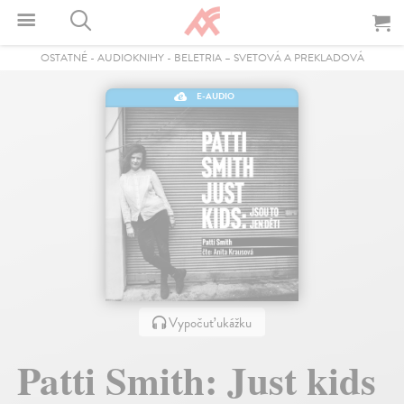
OSTATNÉ
-
AUDIOKNIHY
-
BELETRIA – SVETOVÁ A PREKLADOVÁ
E-AUDIO
Vypočuť ukážku
Patti Smith: Just kids