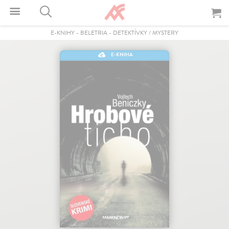
E-KNIHY
-
BELETRIA
-
DETEKTÍVKY / MYSTERY
E-KNIHA