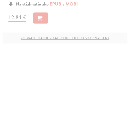
Na stiahnutie ako
EPUB
a
MOBI
12,84 €
ZOBRAZIŤ ĎALŠIE Z KATEGÓRIE DETEKTÍVKY / MYSTERY