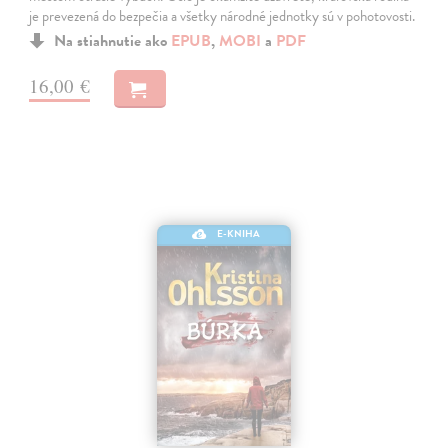
je prevezená do bezpečia a všetky národné jednotky sú v pohotovosti.
Na stiahnutie ako
EPUB
,
MOBI
a
PDF
16,00 €
E-KNIHA