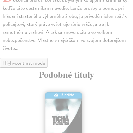
keďže táto cesta nikam nevedie. Lenže prosby o pomoc pri
hľadaní strateného výherného žrebu, ju privedú nielen späť k
policajtovi, ktorý práve vyšetruje sériu vrážd, ale aj k
samotnému vrahovi. A tak sa znovu ocitne vo veľkom
nebezpečenstve. Vlastne v najväčšom vo svojom doterajšom
živote...
High-contrast mode
Podobné tituly
E-KNIHA