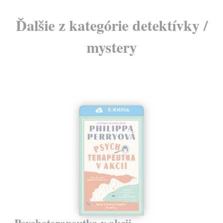
Ďalšie z kategórie detektívky /
mystery
E-KNIHA
Psychoterapeutka v akcii