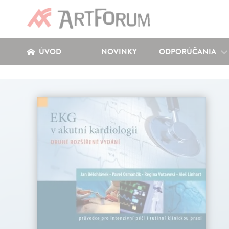
ÚVOD
NOVINKY
ODPORÚČANIA