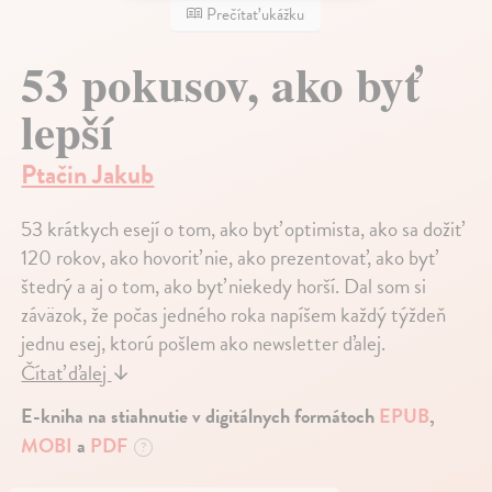
Prečítať ukážku
53 pokusov, ako byť
lepší
Ptačin Jakub
53 krátkych esejí o tom, ako byť optimista, ako sa dožiť
120 rokov, ako hovoriť nie, ako prezentovať, ako byť
štedrý a aj o tom, ako byť niekedy horší. Dal som si
záväzok, že počas jedného roka napíšem každý týždeň
jednu esej, ktorú pošlem ako newsletter ďalej.
Čítať ďalej
↓
E-kniha na stiahnutie v digitálnych formátoch
EPUB
,
MOBI
a
PDF
?