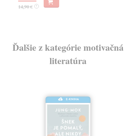
14,90 €
?
Ďalšie z kategórie motivačná
literatúra
E-KNIHA