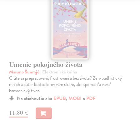
Umenie pokojného života
Masuno Šunmjó
| Elektronická kniha
Cítite sa prepracovaní, frustrovaní a bez života? Zen-budhistický
mních a autor bestsellerov vám ukáže, ako spomaliť a viesť
harmonický život.
Na stiahnutie ako
EPUB
,
MOBI
a
PDF
11,80 €