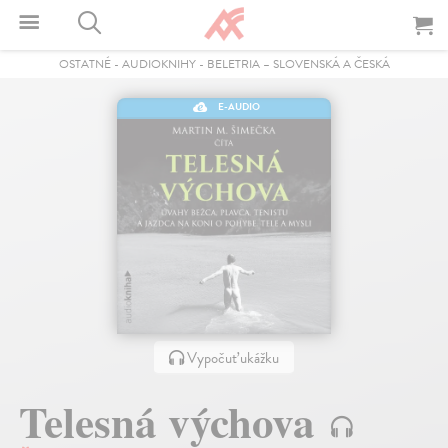
OSTATNÉ
-
AUDIOKNIHY
-
BELETRIA – SLOVENSKÁ A ČESKÁ
E-AUDIO
Vypočuť ukážku
Telesná výchova