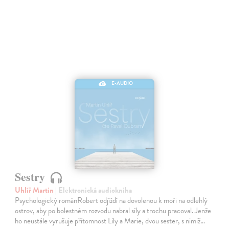
E-AUDIO
Sestry
Uhlíř Martin
| Elektronická audiokniha
Psychologický románRobert odjíždí na dovolenou k moři na odlehlý
ostrov, aby po bolestném rozvodu nabral síly a trochu pracoval. Jenže
ho neustále vyrušuje přítomnost Lily a Marie, dvou sester, s nimiž…