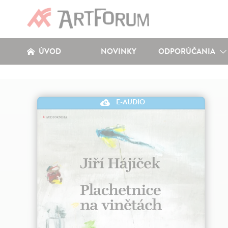
ÚVOD
NOVINKY
ODPORÚČANIA
E-AUDIO