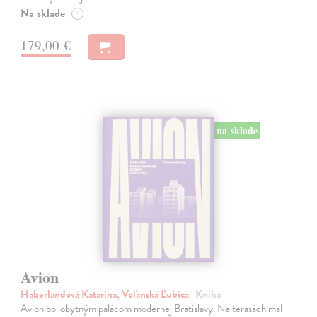
Na sklade
?
179,00 €
na sklade
Avion
Haberlandová Katarína, Voľanská Ľubica
| Kniha
Avion bol obytným palácom modernej Bratislavy. Na terasách mal