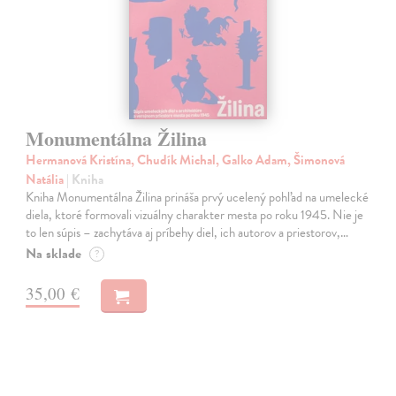
Monumentálna Žilina
Hermanová Kristína, Chudík Michal, Galko Adam, Šimonová
Natália
| Kniha
Kniha Monumentálna Žilina prináša prvý ucelený pohľad na umelecké
diela, ktoré formovali vizuálny charakter mesta po roku 1945. Nie je
to len súpis – zachytáva aj príbehy diel, ich autorov a priestorov,…
Na sklade
?
35,00 €