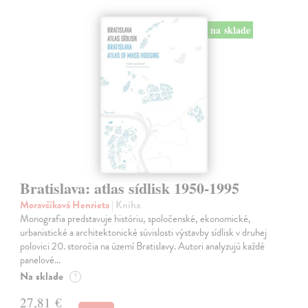
na sklade
Bratislava: atlas sídlisk 1950-1995
Moravčíková Henrieta
| Kniha
Monografia predstavuje históriu, spoločenské, ekonomické,
urbanistické a architektonické súvislosti výstavby sídlisk v druhej
polovici 20. storočia na území Bratislavy. Autori analyzujú každé
panelové…
Na sklade
?
27,81 €