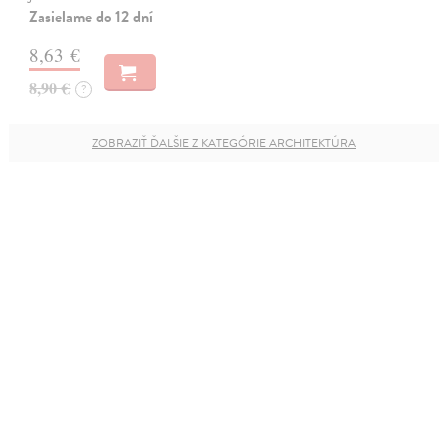
Zasielame do 12 dní
8,63 €
8,90 €
?
ZOBRAZIŤ ĎALŠIE Z KATEGÓRIE ARCHITEKTÚRA