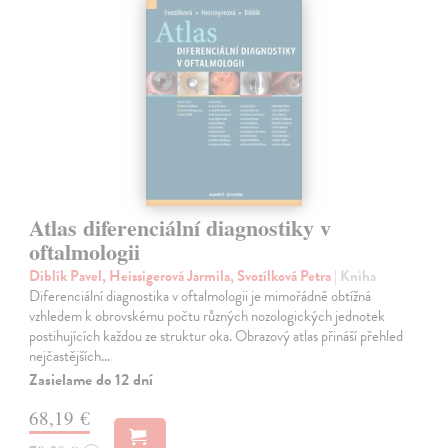
Atlas diferenciální diagnostiky v
oftalmologii
Diblík Pavel, Heissigerová Jarmila, Svozílková Petra
| Kniha
Diferenciální diagnostika v oftalmologii je mimořádně obtížná
vzhledem k obrovskému počtu různých nozologických jednotek
postihujících každou ze struktur oka. Obrazový atlas přináší přehled
nejčastějších…
Zasielame do 12 dní
68,19 €