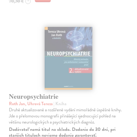
70,30 €
?
Neuropsychiatrie
Roth Jan, Uhrová Tereza
| Kniha
Druhé aktualizované a rozšířené vydání mimořádně úspěšné knihy.
Jde o přelomovou monografii přinášející sjednocující pohled na
většinu neurologických a psychiatrických diagnóz.
Dodávateľ nemá titul na sklade. Dodanie do 30 dní, pri
starších tituloch nevieme dodanie garantovať.