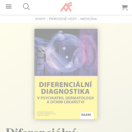
KNIHY
-
PRÍRODNÉ VEDY
-
MEDICÍNA