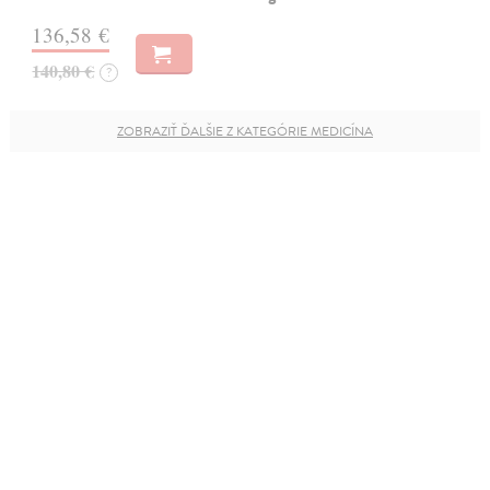
136,58 €
140,80 €
?
ZOBRAZIŤ ĎALŠIE Z KATEGÓRIE MEDICÍNA