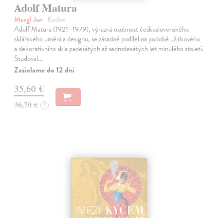
Adolf Matura
Mergl Jan
| Kniha
Adolf Matura (1921–1979), výrazná osobnost československého
sklářského umění a designu, se zásadně podílel na podobě užitkového
a dekorativního skla padesátých až sedmdesátých let minulého století.
Studoval…
Zasielame do 12 dní
35,60 €
36,70 €
?