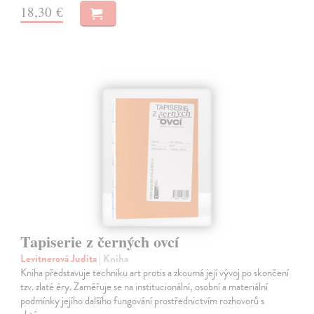
18,30 €
Tapiserie z černých ovcí
Levitnerová Judita
| Kniha
Kniha představuje techniku art protis a zkoumá její vývoj po skončení
tzv. zlaté éry. Zaměřuje se na institucionální, osobní a materiální
podmínky jejího dalšího fungování prostřednictvím rozhovorů s