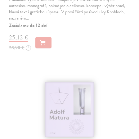
autorskou monografií, pokud jde o celkovou koncepci, výběr prací,
hlavní text i grafickou úpravu. V první části po úvodu Ivy Knobloch,
nazvaném…
Zasielame do 12 dní
25,12 €
25,90 €
?