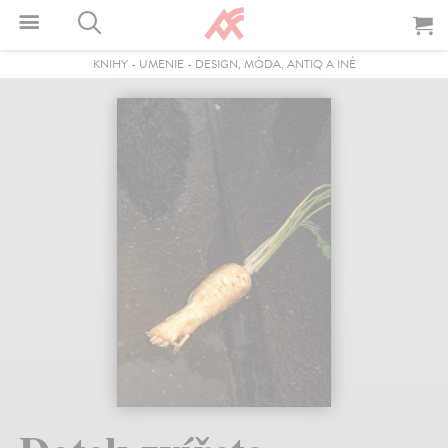
KNIHY
-
UMENIE
-
DESIGN, MÓDA, ANTIQ A INÉ