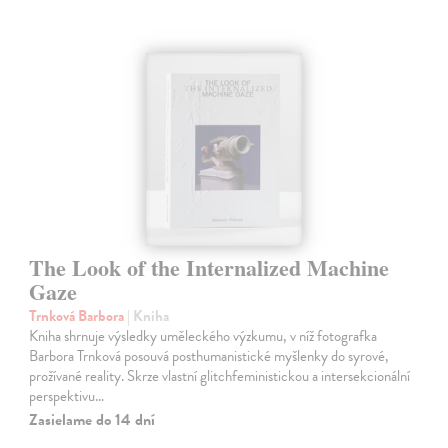
The Look of the Internalized Machine
Gaze
Trnková Barbora
| Kniha
Kniha shrnuje výsledky uměleckého výzkumu, v níž fotografka
Barbora Trnková posouvá posthumanistické myšlenky do syrové,
prožívané reality. Skrze vlastní glitchfeministickou a intersekcionální
perspektivu…
Zasielame do 14 dní