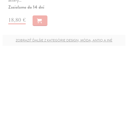
aktéry…
Zasielame do 14 dní
18,80 €
ZOBRAZIŤ ĎALŠIE Z KATEGÓRIE DESIGN, MÓDA, ANTIQ A INÉ