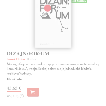
na sklade
DIZAJN:FOR:UM
Junek Dušan
| Kniha
Monografia je o majstrovskom spojení obrazu a slova, o svete vizuálnej
komunikácie. Aj v tejto širokej oblasti nie je jednoduché hľadať a
rozlišovať hodnoty.
Na sklade
43,65 €
45,00 €
?