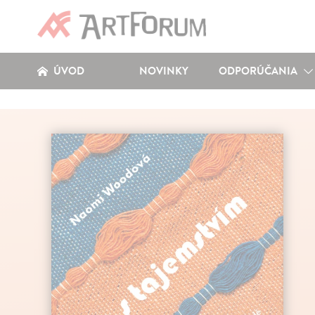
ÚVOD
NOVINKY
ODPORÚČANIA