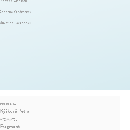
ridať do wishlistu
dporučiť známemu
dielať na Facebooku
PREKLADATEĽ
Kýšková Petra
VYDAVATEĽ
Fragment