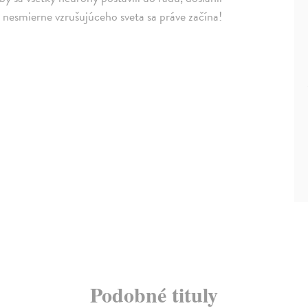
nesmierne vzrušujúceho sveta sa práve začína!
Podobné tituly