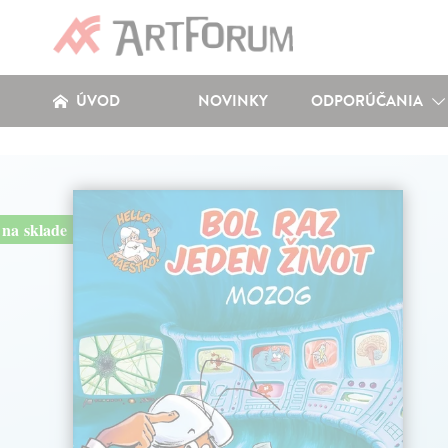
ÚVOD
NOVINKY
ODPORÚČANIA
na sklade