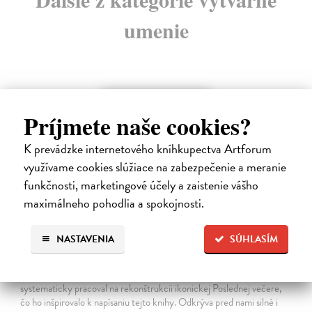
umenie
na sklade
Príjmete naše cookies?
K prevádzke internetového kníhkupectva Artforum
využívame cookies slúžiace na zabezpečenie a meranie
funkčnosti, marketingové účely a zaistenie vášho
maximálneho pohodlia a spokojnosti.
NASTAVENIA
SÚHLASÍM
Posledná večera Leonarda z Vinci
Lajda Stano
| Kniha
Stano Lajda je súčasný slovenský maliar, ktorý niekoľko rokov
systematicky pracoval na rekonštrukcii ikonickej Poslednej večere,
čo ho inšpirovalo k napísaniu tejto knihy. Odkrýva pred nami silné i