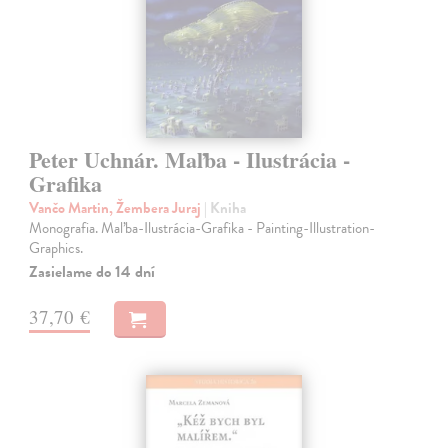
Peter Uchnár. Maľba - Ilustrácia -
Grafika
Vančo Martin, Žembera Juraj
| Kniha
Monografia. Maľba-Ilustrácia-Grafika - Painting-Illustration-
Graphics.
Zasielame do 14 dní
37,70 €