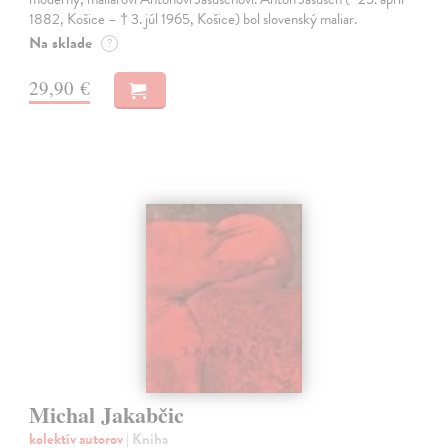
1882, Košice – † 3. júl 1965, Košice) bol slovenský maliar.
Na sklade
?
29,90 €
Michal Jakabčic
kolektív autorov
| Kniha