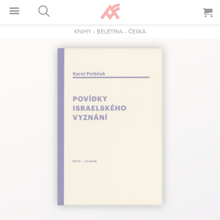
KNIHY
-
BELETRIA
-
ČESKÁ