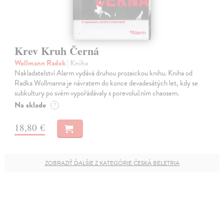
Krev Kruh Černá
Wollmann Radek
| Kniha
Nakladatelství Alarm vydává druhou prozaickou knihu. Kniha od
Radka Wollmanna je návratem do konce devadesátých let, kdy se
subkultury po svém vypořádávaly s porevolučním chaosem.
Na sklade
?
18,80 €
ZOBRAZIŤ ĎALŠIE Z KATEGÓRIE ČESKÁ BELETRIA