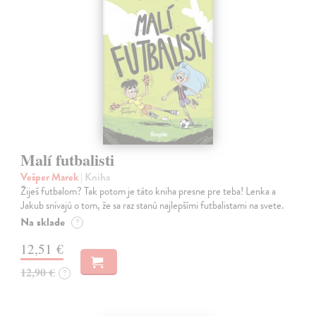
Malí futbalisti
Vešper Marek
| Kniha
Žiješ futbalom? Tak potom je táto kniha presne pre teba! Lenka a
Jakub snívajú o tom, že sa raz stanú najlepšími futbalistami na svete.
Na sklade
?
12,51 €
12,90 €
?