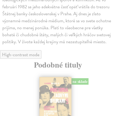
februári 1982 sa jeho adekvátna časť opäť vrátila do trezoru
Štátnej banky československej v Prahe. Aj dnes je zlato
významné medzinárodné médium, ktoré sa vo svete ochotne
prijíma, no menej ponúka. Platí to všeobecne pre všetky
bohaté či chudobné štáty, malých či veľkých hráčov svetovej
politiky. V živote každej krajiny má nezastupiteľné miesto.
High-contrast mode
Podobné tituly
na sklade