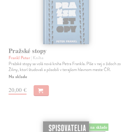
Pražské stopy
Frankl Peter
| Kniha
Pražské stopy sa volá nová kniha Petra Frankla. Píše v nej o židoch zo
Žiliny, ktorí študovali a pôsobili v terajšom hlavnom meste ČR.
Na sklade
20,00 €
na sklade