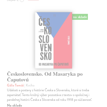
na sklade
Československo. Od Masaryka po
Čaputovú
Gális Tomáš
| Kniha
Udalosti a postavy z histórie Česka a Slovenska, ktoré si treba
zapamätať. Tento knižný výber pozostáva z textov o spoločnej i
paralelnej histórii Česka a Slovenska od roku 1918 po súčasnosť.
Na sklade