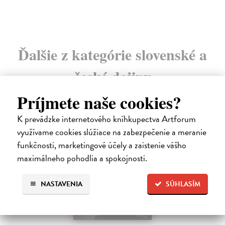
Ďalšie z kategórie slovenské a
české dejiny
Príjmete naše cookies?
K prevádzke internetového kníhkupectva Artforum
na sklade
využívame cookies slúžiace na zabezpečenie a meranie
funkčnosti, marketingové účely a zaistenie vášho
maximálneho pohodlia a spokojnosti.
NASTAVENIA
SÚHLASÍM