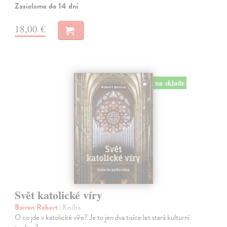
Zasielame do 14 dní
18,00 €
na sklade
Svět katolické víry
Barron Robert
| Kniha
O co jde v katolické víře? Je to jen dva tisíce let stará kulturní