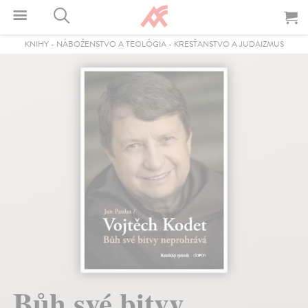
KNIHY
-
NÁBOŽENSTVO A TEOLÓGIA
-
KRESŤANSTVO A JUDAIZMUS
Bůh své bitvy