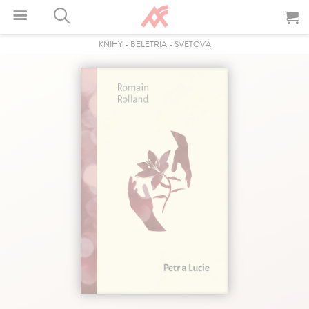
KNIHY
-
BELETRIA
-
SVETOVÁ