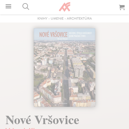
KNIHY
-
UMENIE
-
ARCHITEKTÚRA
Nové Vršovice