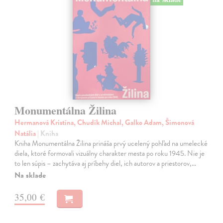
Monumentálna Žilina
Hermanová Kristína, Chudík Michal, Galko Adam, Šimonová
Natália
| Kniha
Kniha Monumentálna Žilina prináša prvý ucelený pohľad na umelecké
diela, ktoré formovali vizuálny charakter mesta po roku 1945. Nie je
to len súpis – zachytáva aj príbehy diel, ich autorov a priestorov,…
Na sklade
35,00 €