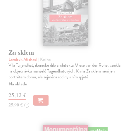
Za sklem
Lambek Michael
| Kniha
Vila Tugendhat, ikonické dílo architekta Miese van der Rohe, vznikla
na objednávku manželů Tugendhatových. Kniha Za sklem není jen
portrétem domu, ale zejména rodiny s ním spjaté.
Na sklade
25,12 €
25,90 €
?
na sklade