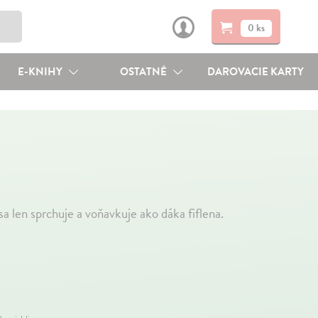
0 ks
E-KNIHY
OSTATNÉ
DAROVACIE KARTY
a len sprchuje a voňavkuje ako dáka fiflena.