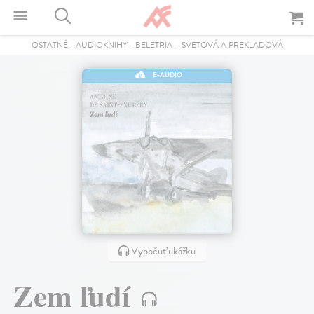
OSTATNÉ
-
AUDIOKNIHY
-
BELETRIA – SVETOVÁ A PREKLADOVÁ
E-AUDIO
Vypočuť ukážku
Zem ľudí