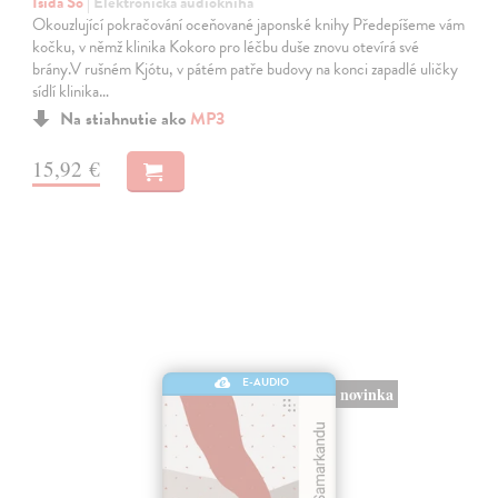
Išida Šó
| Elektronická audiokniha
Okouzlující pokračování oceňované japonské knihy Předepíšeme vám
kočku, v němž klinika Kokoro pro léčbu duše znovu otevírá své
brány.V rušném Kjótu, v pátém patře budovy na konci zapadlé uličky
sídlí klinika…
Na stiahnutie ako
MP3
15,92 €
E-AUDIO
novinka