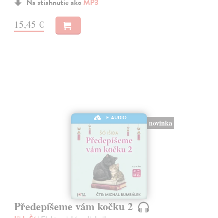
Na stiahnutie ako
MP3
15,45 €
E-AUDIO
novinka
Předepíšeme vám kočku 2