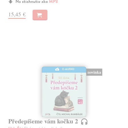
Na stiahnutie ako
MP3
15,45 €
E-AUDIO
novinka
Předepíšeme vám kočku 2