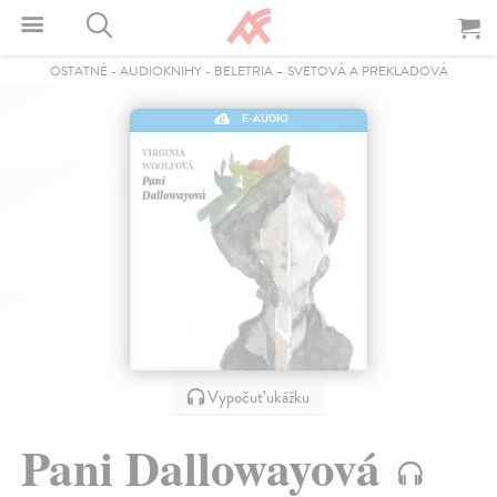
OSTATNÉ
-
AUDIOKNIHY
-
BELETRIA – SVETOVÁ A PREKLADOVÁ
E-AUDIO
Vypočuť ukážku
Pani Dallowayová