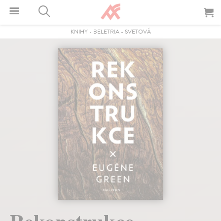
KNIHY
-
BELETRIA
-
SVETOVÁ