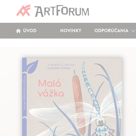
ÚVOD
NOVINKY
ODPORÚČANIA