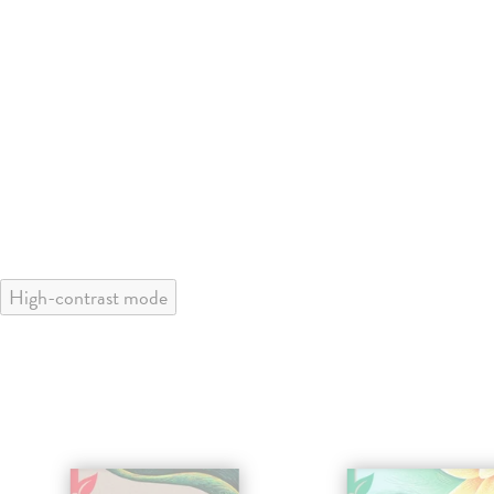
High-contrast mode