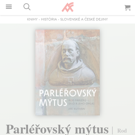
KNIHY
-
HISTÓRIA
-
SLOVENSKÉ A ČESKÉ DEJINY
Parléřovský mýtus
Rod