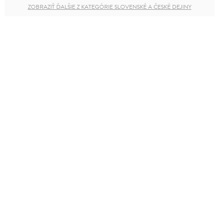
ZOBRAZIŤ ĎALŠIE Z KATEGÓRIE SLOVENSKÉ A ČESKÉ DEJINY