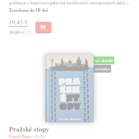
publikace o historii evropské sítě komfortních mezinárodních vlaků,…
Zasielame do 10 dní
19,43 €
20,89 €
?
na sklade
novinka
Pražské stopy
Frankl Peter
| Kniha