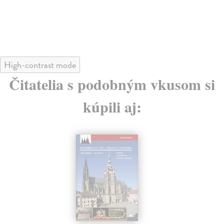
High-contrast mode
Čitatelia s podobným vkusom si
kúpili aj: