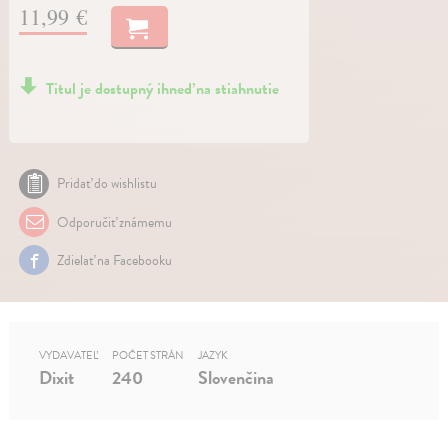
11,99 €
Titul je dostupný ihneď na stiahnutie
Pridať do wishlistu
Odporučiť známemu
Zdielať na Facebooku
VYDAVATEĽ
POČET STRÁN
JAZYK
Dixit
240
Slovenčina