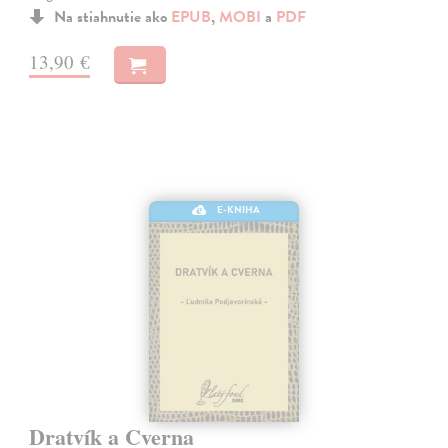
Na stiahnutie ako
EPUB
,
MOBI
a
PDF
13,90 €
E-KNIHA
Dratvík a Cverna