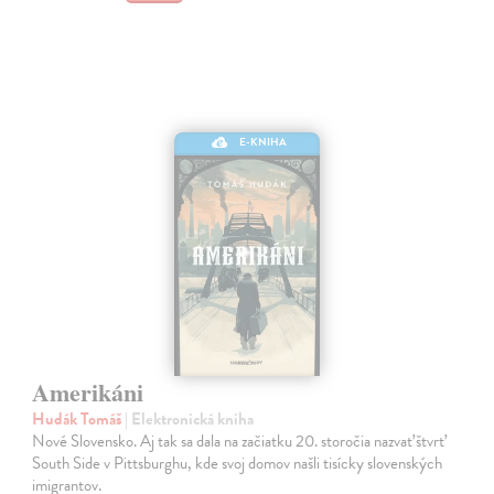
E-KNIHA
Amerikáni
Hudák Tomáš
| Elektronická kniha
Nové Slovensko. Aj tak sa dala na začiatku 20. storočia nazvať štvrť
South Side v Pittsburghu, kde svoj domov našli tisícky slovenských
imigrantov.