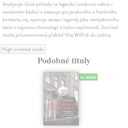
Analyzuje různé pohledy na legendu i osobnost světce v
současném bádání a zasazuje spis jazykového a literárního
kontextu, mj. oponuje recepci legendy jako neobjektivního
textu s nejasnou chronologií a řadou nepřesností. Součástí
studie je komentovaný překlad Vita Wilfridi do češtiny.
High-contrast mode
Podobné tituly
na sklade