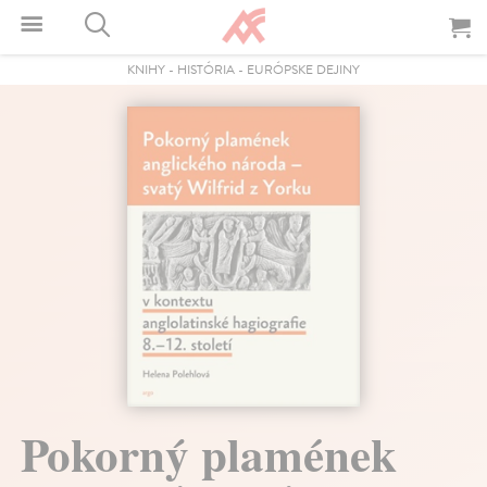
KNIHY
-
HISTÓRIA
-
EURÓPSKE DEJINY
Pokorný plamének