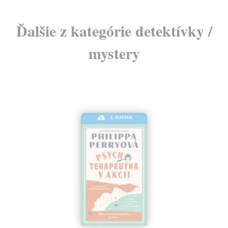
Ďalšie z kategórie detektívky /
mystery
E-KNIHA