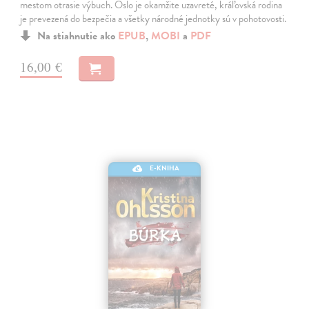
mestom otrasie výbuch. Oslo je okamžite uzavreté, kráľovská rodina
je prevezená do bezpečia a všetky národné jednotky sú v pohotovosti.
Na stiahnutie ako
EPUB
,
MOBI
a
PDF
16,00 €
E-KNIHA