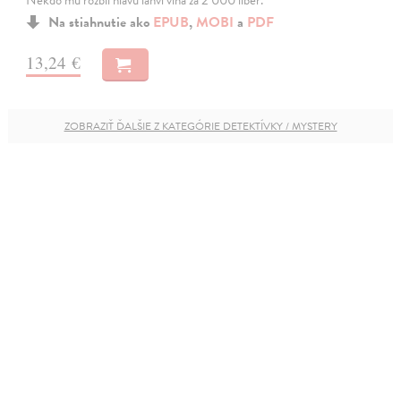
Na stiahnutie ako
EPUB
,
MOBI
a
PDF
13,24 €
ZOBRAZIŤ ĎALŠIE Z KATEGÓRIE DETEKTÍVKY / MYSTERY