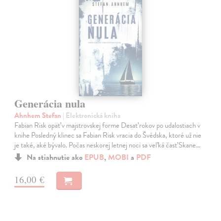
Generácia nula
Ahnhem Stefan
| Elektronická kniha
Fabian Risk opäť v majstrovskej forme Desať rokov po udalostiach v
knihe Posledný klinec sa Fabian Risk vracia do Švédska, ktoré už nie
je také, aké bývalo. Počas neskorej letnej noci sa veľká časť Skane…
Na stiahnutie ako
EPUB
,
MOBI
a
PDF
16,00 €