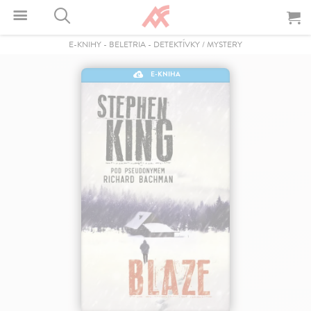
E-KNIHY
-
BELETRIA
-
DETEKTÍVKY / MYSTERY
E-KNIHA