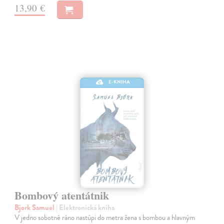
13,90 €
E-KNIHA
Bombový atentátnik
Bjork Samuel
| Elektronická kniha
V jedno sobotné ráno nastúpi do metra žena s bombou a hlavným