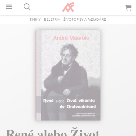
KNIHY
-
BELETRIA
-
ŽIVOTOPISY A MEMOÁRE
René alebo Život