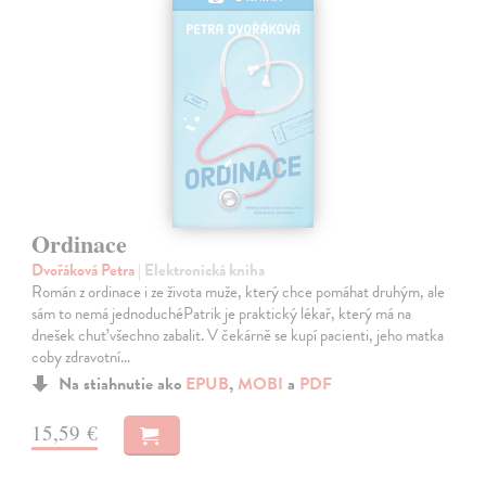
Ordinace
Dvořáková Petra
| Elektronická kniha
Román z ordinace i ze života muže, který chce pomáhat druhým, ale
sám to nemá jednoduchéPatrik je praktický lékař, který má na
dnešek chuť všechno zabalit. V čekárně se kupí pacienti, jeho matka
coby zdravotní…
Na stiahnutie ako
EPUB
,
MOBI
a
PDF
15,59 €