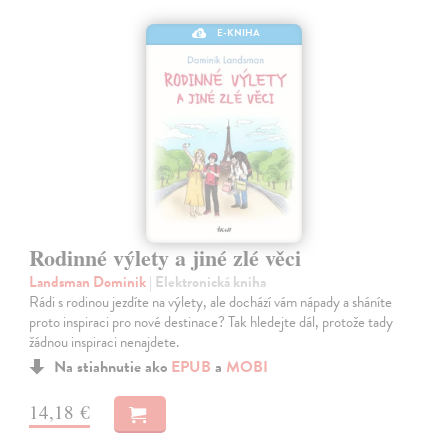
E-KNIHA
Rodinné výlety a jiné zlé věci
Landsman Dominik
| Elektronická kniha
Rádi s rodinou jezdíte na výlety, ale dochází vám nápady a sháníte
proto inspiraci pro nové destinace? Tak hledejte dál, protože tady
žádnou inspiraci nenajdete.
Na stiahnutie ako
EPUB
a
MOBI
14,18 €