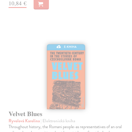
10,84 €
E-KNIHA
Velvet Blues
Ryvolová Karolína
| Elektronická kniha
Throughout history, the Romani people-as representatives of an oral