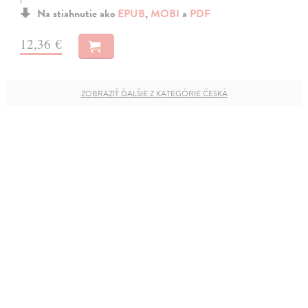
Na stiahnutie ako
EPUB
,
MOBI
a
PDF
12,36 €
ZOBRAZIŤ ĎALŠIE Z KATEGÓRIE ČESKÁ