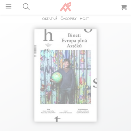
OSTATNÉ
-
ČASOPISY
-
HOST