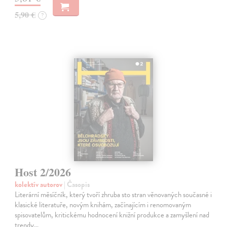
5,90 €
?
Host 2/2026
kolektív autorov
| Časopis
Literární měsíčník, který tvoří zhruba sto stran věnovaných současné i
klasické literatuře, novým knihám, začínajícím i renomovaným
spisovatelům, kritickému hodnocení knižní produkce a zamyšlení nad
trendy…