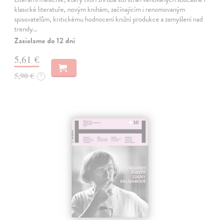
klasické literatuře, novým knihám, začínajícím i renomovaným
spisovatelům, kritickému hodnocení knižní produkce a zamyšlení nad
trendy…
Zasielame do 12 dní
5,61 €
5,90 €
?