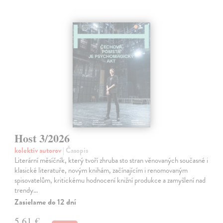
Host 3/2026
kolektív autorov
| Časopis
Literární měsíčník, který tvoří zhruba sto stran věnovaných současné i
klasické literatuře, novým knihám, začínajícím i renomovaným
spisovatelům, kritickému hodnocení knižní produkce a zamyšlení nad
trendy…
Zasielame do 12 dní
5,61 €