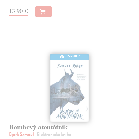
13,90 €
E-KNIHA
Bombový atentátnik
Bjork Samuel
| Elektronická kniha