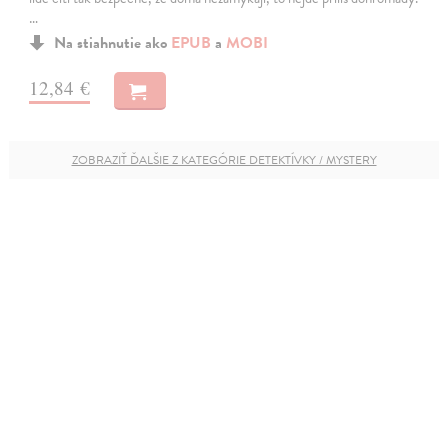
…
Na stiahnutie ako
EPUB
a
MOBI
12,84 €
ZOBRAZIŤ ĎALŠIE Z KATEGÓRIE DETEKTÍVKY / MYSTERY