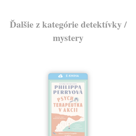
Ďalšie z kategórie detektívky /
mystery
E-KNIHA