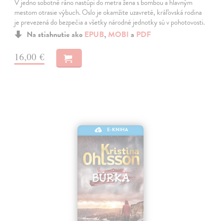
V jedno sobotné ráno nastúpi do metra žena s bombou a hlavným
mestom otrasie výbuch. Oslo je okamžite uzavreté, kráľovská rodina
je prevezená do bezpečia a všetky národné jednotky sú v pohotovosti.
Na stiahnutie ako
EPUB
,
MOBI
a
PDF
16,00 €
E-KNIHA