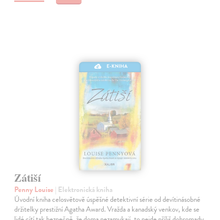
E-KNIHA
Zátiší
Penny Louise
| Elektronická kniha
Úvodní kniha celosvětově úspěšné detektivní série od devítinásobné
držitelky prestižní Agatha Award. Vražda a kanadský venkov, kde se
lidé cítí tak bezpečně, že doma nezamykají, to nejde příliš dohromady.