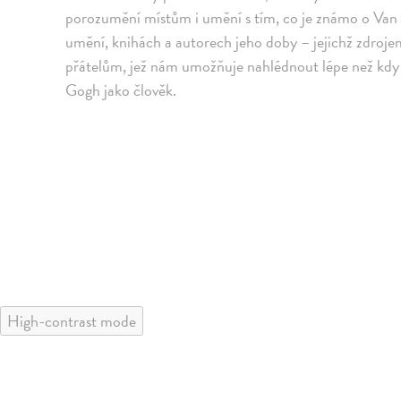
porozumění místům i umění s tím, co je známo o Van
umění, knihách a autorech jeho doby – jejichž zdroje
přátelům, jež nám umožňuje nahlédnout lépe než kdy 
Gogh jako člověk.
High-contrast mode