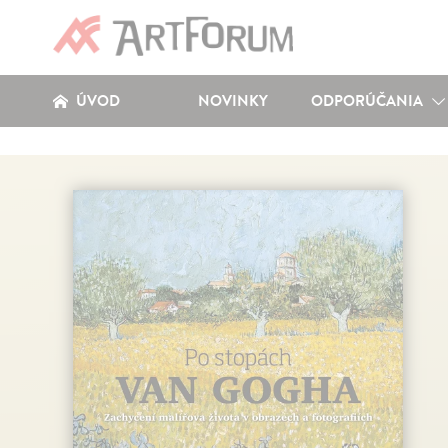
ÚVOD
NOVINKY
ODPORÚČANIA