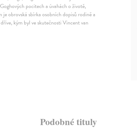
 Goghových pocitech a úvahách o životě,
m je obrovská sbírka osobních dopisů rodině a
dříve, kým byl ve skutečnosti Vincent van
Podobné tituly