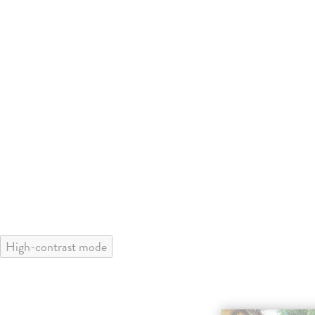
High-contrast mode