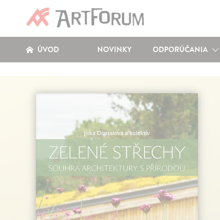
ÚVOD
NOVINKY
ODPORÚČANIA