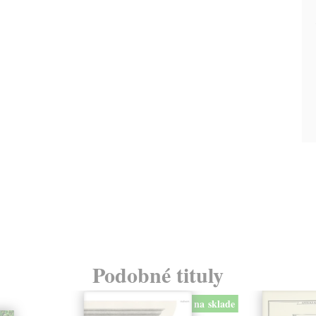
Podobné tituly
na sklade