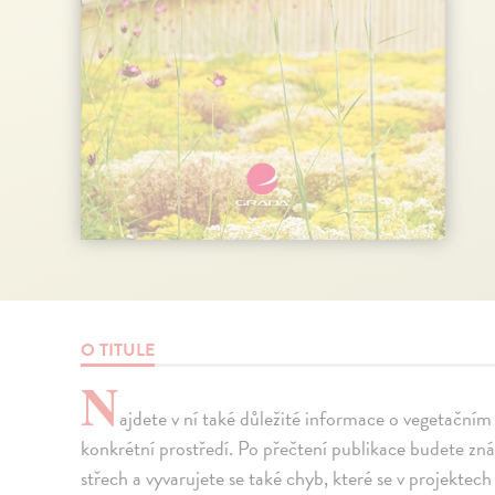
O TITULE
N
ajdete v ní také důležité informace o vegetačním
konkrétní prostředí. Po přečtení publikace budete zn
střech a vyvarujete se také chyb, které se v projektech