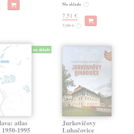
€
Na sklade
?
7,51 €
7,90 €
?
na sklade
lava: atlas
Jurkovičovy
k 1950-1995
Luhačovice