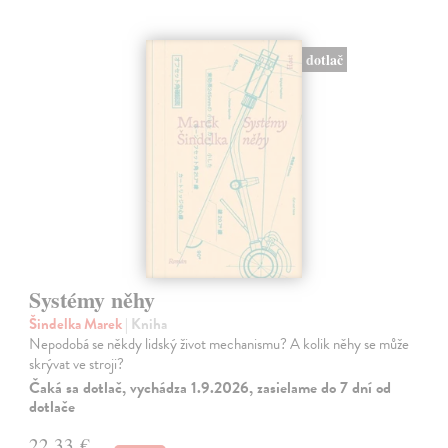
dotlač
Systémy něhy
Šindelka Marek
| Kniha
Nepodobá se někdy lidský život mechanismu? A kolik něhy se může
skrývat ve stroji?
Čaká sa dotlač, vychádza 1.9.2026, zasielame do 7 dní od
dotlače
22,33 €