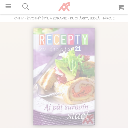
KNIHY
-
ŽIVOTNÝ ŠTÝL A ZDRAVIE
-
KUCHÁRKY, JEDLÁ, NÁPOJE