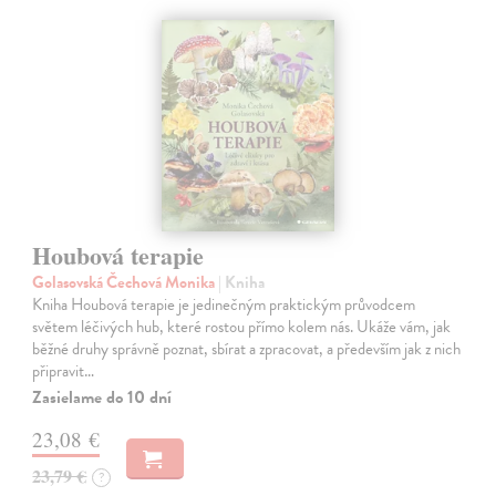
Houbová terapie
Golasovská Čechová Monika
| Kniha
Kniha Houbová terapie je jedinečným praktickým průvodcem
světem léčivých hub, které rostou přímo kolem nás. Ukáže vám, jak
běžné druhy správně poznat, sbírat a zpracovat, a především jak z nich
připravit…
Zasielame do 10 dní
23,08 €
23,79 €
?