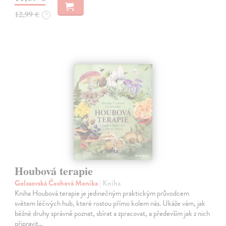
12,99 €
?
Houbová terapie
Golasovská Čechová Monika
| Kniha
Kniha Houbová terapie je jedinečným praktickým průvodcem
světem léčivých hub, které rostou přímo kolem nás. Ukáže vám, jak
běžné druhy správně poznat, sbírat a zpracovat, a především jak z nich
připravit…