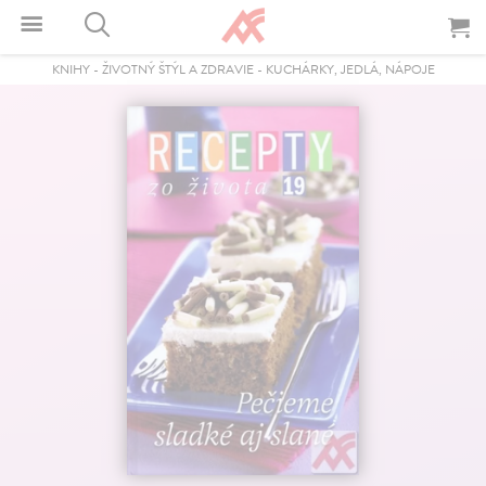
KNIHY
-
ŽIVOTNÝ ŠTÝL A ZDRAVIE
-
KUCHÁRKY, JEDLÁ, NÁPOJE